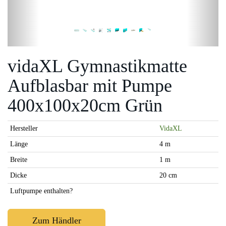
vidaXL Gymnastikmatte
Aufblasbar mit Pumpe
400x100x20cm Grün
Hersteller
VidaXL
Länge
4 m
Breite
1 m
Dicke
20 cm
Luftpumpe enthalten?
Zum Händler