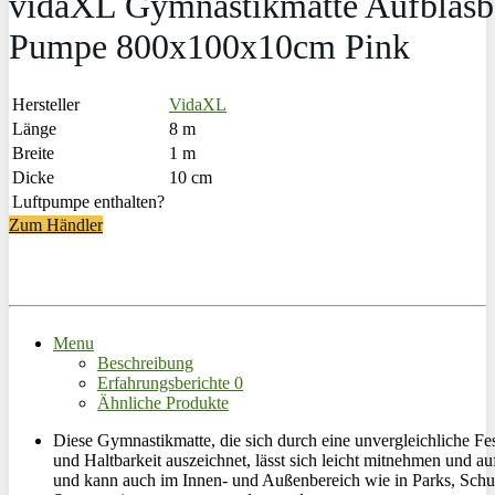
vidaXL Gymnastikmatte Aufblasb
Pumpe 800x100x10cm Pink
Hersteller
VidaXL
Länge
8 m
Breite
1 m
Dicke
10 cm
Luftpumpe enthalten?
Zum Händler
Menu
Beschreibung
Erfahrungsberichte
0
Ähnliche Produkte
Diese Gymnastikmatte, die sich durch eine unvergleichliche Fes
und Haltbarkeit auszeichnet, lässt sich leicht mitnehmen und auf
und kann auch im Innen- und Außenbereich wie in Parks, Schu