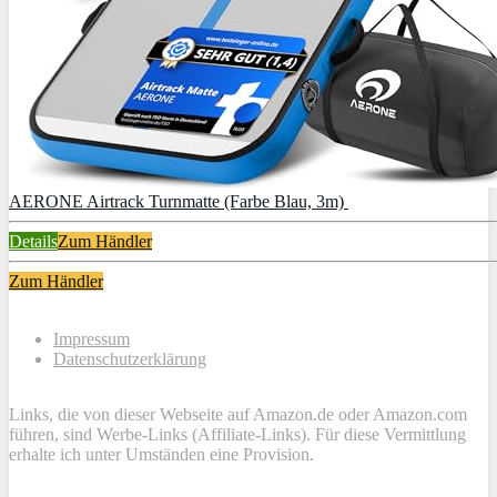
AERONE Airtrack Turnmatte (Farbe Blau, 3m)
Details
Zum Händler
Zum Händler
Impressum
Datenschutzerklärung
Links, die von dieser Webseite auf Amazon.de oder Amazon.com
führen, sind Werbe-Links (Affiliate-Links). Für diese Vermittlung
erhalte ich unter Umständen eine Provision.