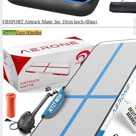
FBSPORT Airtrack Matte 3m, 10cm hoch (Blau)
Details
Zum Händler