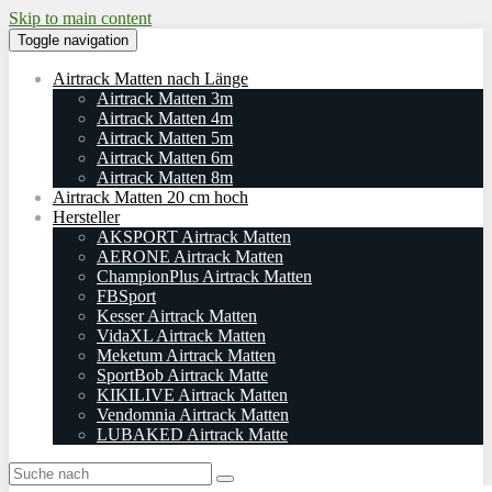
Skip to main content
Toggle navigation
Airtrack Matten nach Länge
Airtrack Matten 3m
Airtrack Matten 4m
Airtrack Matten 5m
Airtrack Matten 6m
Airtrack Matten 8m
Airtrack Matten 20 cm hoch
Hersteller
AKSPORT Airtrack Matten
AERONE Airtrack Matten
ChampionPlus Airtrack Matten
FBSport
Kesser Airtrack Matten
VidaXL Airtrack Matten
Meketum Airtrack Matten
SportBob Airtrack Matte
KIKILIVE Airtrack Matten
Vendomnia Airtrack Matten
LUBAKED Airtrack Matte